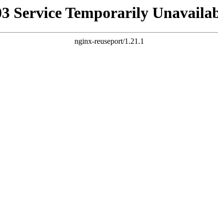
03 Service Temporarily Unavailab
nginx-reuseport/1.21.1